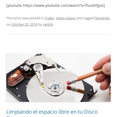
[youtube https://www.youtube.com/watch?v=f5uik5fgIaI]
This entry was posted in
Trailer
,
Video Juegos
and tagged
Nintendo
on
October 20, 2016
by
rantsh
.
Limpiando el espacio libre en tu Disco