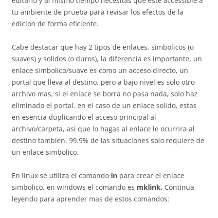
editarlo y al mismo tiempo necesitas que este accessible a
tu ambiente de prueba para revisar los efectos de la
edicion de forma eficiente.
Cabe destacar que hay 2 tipos de enlaces, simbolicos (o
suaves) y solidos (o duros), la diferencia es importante, un
enlace simbolico/suave es como un acceso directo, un
portal que lleva al destino, pero a bajo nivel es solo otro
archivo mas, si el enlace se borra no pasa nada, solo haz
eliminado el portal. en el caso de un enlace solido, estas
en esencia duplicando el acceso principal al
archivo/carpeta, asi que lo hagas al enlace le ocurrira al
destino tambien. 99.9% de las situaciones solo requiere de
un enlace simbolico.
En linux se utiliza el comando
ln
para crear el enlace
simbolico, en windows el comando es
mklink.
Continua
leyendo para aprender mas de estos comandos: