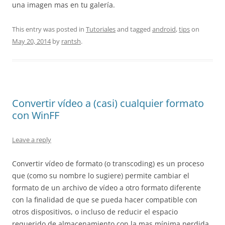
una imagen mas en tu galería.
This entry was posted in
Tutoriales
and tagged
android
,
tips
on
May 20, 2014
by
rantsh
.
Convertir vídeo a (casi) cualquier formato
con WinFF
Leave a reply
Convertir vídeo de formato (o transcoding) es un proceso
que (como su nombre lo sugiere) permite cambiar el
formato de un archivo de vídeo a otro formato diferente
con la finalidad de que se pueda hacer compatible con
otros dispositivos, o incluso de reducir el espacio
requerido de almacenamiento con la mas mínima perdida