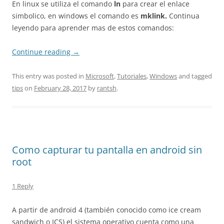
En linux se utiliza el comando
ln
para crear el enlace
simbolico, en windows el comando es
mklink.
Continua
leyendo para aprender mas de estos comandos:
Continue reading
→
This entry was posted in
Microsoft
,
Tutoriales
,
Windows
and tagged
tips
on
February 28, 2017
by
rantsh
.
Como capturar tu pantalla en android sin
root
1 Reply
A partir de android 4 (también conocido como ice cream
sandwich o ICS) el sistema operativo cuenta como una