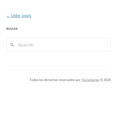
Post
←
Older posts
navigation
BUSCAR
Todos los derechos reservados por
TecnoGente
© 2026