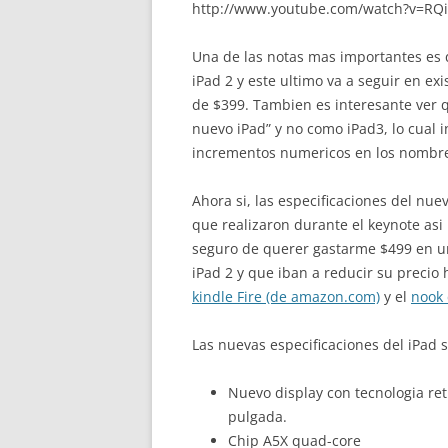
http://www.youtube.com/watch?v=R
Una de las notas mas importantes es q
iPad 2 y este ultimo va a seguir en ex
de $399. Tambien es interesante ver q
nuevo iPad” y no como iPad3, lo cual 
incrementos numericos en los nombre
Ahora si, las especificaciones del nu
que realizaron durante el keynote asi
seguro de querer gastarme $499 en u
iPad 2 y que iban a reducir su precio
kindle Fire (de amazon.com)
y el
nook 
Las nuevas especificaciones del iPad 
Nuevo display con tecnologia ret
pulgada.
Chip A5X quad-core