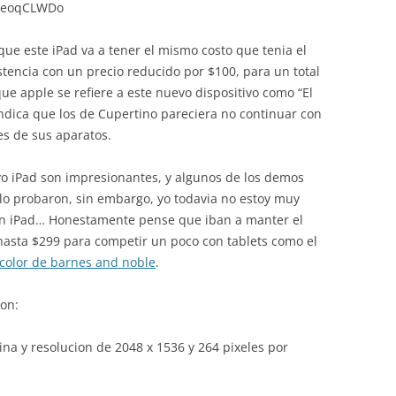
QieoqCLWDo
ue este iPad va a tener el mismo costo que tenia el
istencia con un precio reducido por $100, para un total
ue apple se refiere a este nuevo dispositivo como “El
indica que los de Cupertino pareciera no continuar con
s de sus aparatos.
evo iPad son impresionantes, y algunos de los demos
 lo probaron, sin embargo, yo todavia no estoy muy
n iPad… Honestamente pense que iban a manter el
 hasta $299 para competir un poco con tablets como el
color de barnes and noble
.
son:
ina y resolucion de 2048 x 1536 y 264 pixeles por