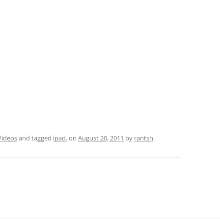
Videos
and tagged
ipad.
on
August 20, 2011
by
rantsh
.