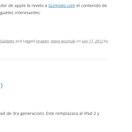
dor de apple le revelo a
Gizmodo.com
el contenido de
guetes interesantes:
Gadgets
and tagged
imagen
,
steve wozniak
on
July 17, 2012
by
)
Pad de 3ra generacion). Este remplazara al iPad 2 y