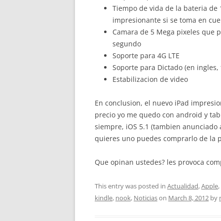
Tiempo de vida de la bateria de 
impresionante si se toma en cue
Camara de 5 Mega pixeles que p
segundo
Soporte para 4G LTE
Soporte para Dictado (en ingles,
Estabilizacion de video
En conclusion, el nuevo iPad impresio
precio yo me quedo con android y tab
siempre, iOS 5.1 (tambien anunciado a
quieres uno puedes comprarlo de la 
Que opinan ustedes? les provoca comp
This entry was posted in
Actualidad
,
Apple
,
kindle
,
nook
,
Noticias
on
March 8, 2012
by