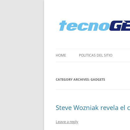
HOME
POLI­TICAS DEL SITIO
CATEGORY ARCHIVES:
GADGETS
Steve Wozniak revela el 
Leave a reply