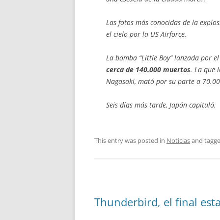
Las fotos más conocidas de la explo
el cielo por la US Airforce.
La bomba “Little Boy” lanzada por 
cerca de 140.000 muertos
. La que 
Nagasaki, mató por su parte a 70.0
Seis días más tarde, Japón capituló.
This entry was posted in
Noticias
and tagg
Thunderbird, el final est