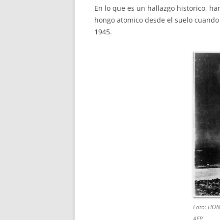
En lo que es un hallazgo historico, h
hongo atomico desde el suelo cuando 
1945.
Foto: HO
AFP