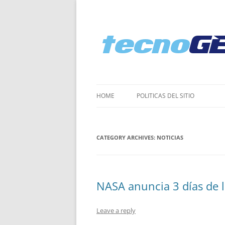
HOME
POLI­TICAS DEL SITIO
CATEGORY ARCHIVES:
NOTICIAS
NASA anuncia 3 días de l
Leave a reply