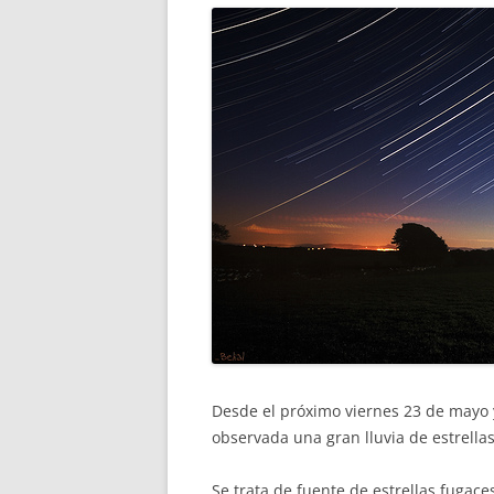
Desde el próximo viernes 23 de mayo 
observada una gran lluvia de estrella
Se trata de fuente de estrellas fugaces