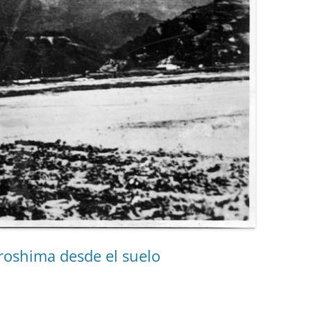
iroshima desde el suelo