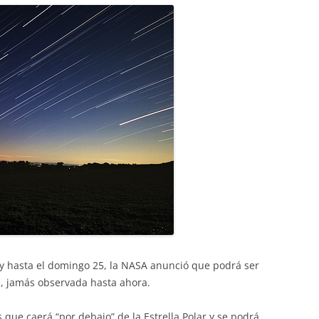
y hasta el domingo 25, la NASA anunció que podrá ser
s, jamás observada hasta ahora.
 que caerá “por debajo” de la Estrella Polar y se podrá