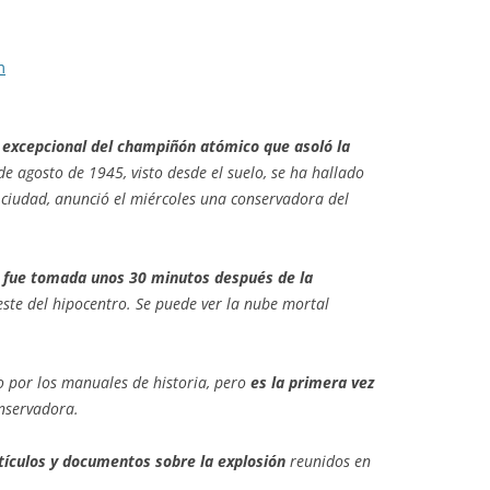
m
 excepcional del champiñón atómico que asoló la
de agosto de 1945, visto desde el suelo, se ha hallado
a ciudad, anunció el miércoles una conservadora del
o
fue tomada unos 30 minutos después de la
este del hipocentro. Se puede ver la nube mortal
to por los manuales de historia, pero
es la primera vez
onservadora.
tículos y documentos sobre la explosión
reunidos en