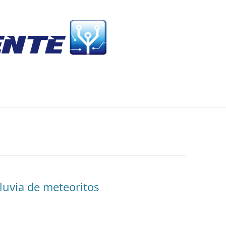
Skip
to
content
luvia de meteoritos