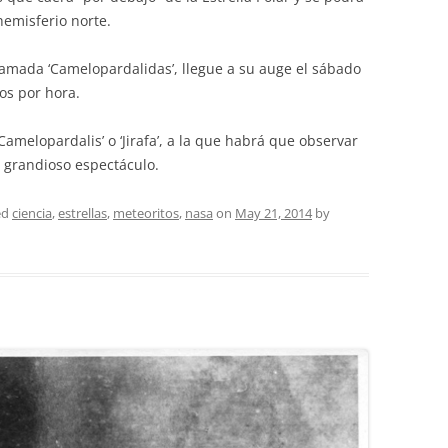
hemisferio norte.
lamada ‘Camelopardalidas’, llegue a su auge el sábado
os por hora.
amelopardalis’ o ‘Jirafa’, a la que habrá que observar
 grandioso espectáculo.
ed
ciencia
,
estrellas
,
meteoritos
,
nasa
on
May 21, 2014
by