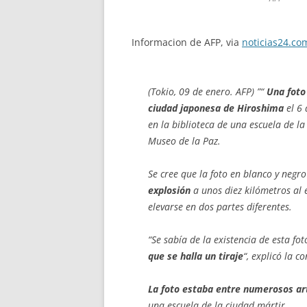
Informacion de AFP, via
noticias24.co
(Tokio, 09 de enero. AFP) ”“
Una foto
ciudad japonesa de Hiroshima
el 6 
en la biblioteca de una escuela de l
Museo de la Paz.
Se cree que la foto en blanco y negr
explosión
a unos diez kilómetros al 
elevarse en dos partes diferentes.
“Se sabía de la existencia de esta fo
que se halla un tiraje
“, explicó la c
La foto estaba entre numerosos ar
una escuela de la ciudad mártir.