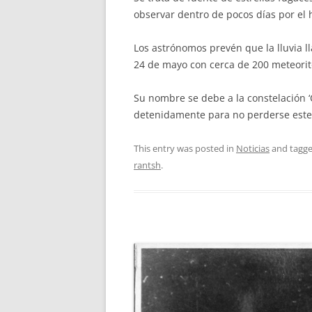
observar dentro de pocos días por el 
Los astrónomos prevén que la lluvia l
24 de mayo con cerca de 200 meteorit
Su nombre se debe a la constelación ‘C
detenidamente para no perderse este
This entry was posted in
Noticias
and tagg
rantsh
.