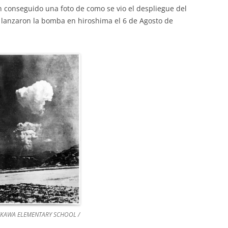
an conseguido una foto de como se vio el despliegue del
lanzaron la bomba en hiroshima el 6 de Agosto de
NKAWA ELEMENTARY SCHOOL /