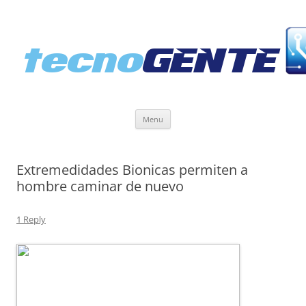
Skip
Menu
to
content
Extremedidades Bionicas permiten a
hombre caminar de nuevo
1 Reply