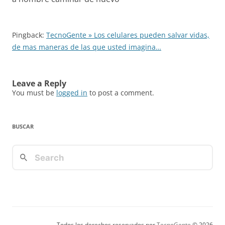
Pingback:
TecnoGente » Los celulares pueden salvar vidas,
de mas maneras de las que usted imagina…
Leave a Reply
You must be
logged in
to post a comment.
BUSCAR
Todos los derechos reservados por
TecnoGente
© 2026