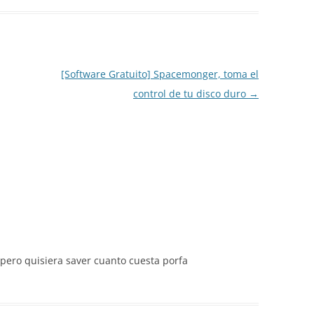
[Software Gratuito] Spacemonger, toma el
control de tu disco duro
→
ero quisiera saver cuanto cuesta porfa