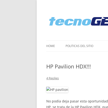
HOME
POLI­TICAS DEL SITIO
HP Pavilion HDX!!!
4 Replies
No podía deja pasar esta oportunidad 
HP, se trata de la HP Pavilion HDX, qu