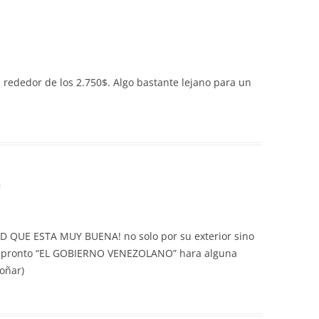
l rededor de los 2.750$. Algo bastante lejano para un
m
RDAD QUE ESTA MUY BUENA! no solo por su exterior sino
o pronto “EL GOBIERNO VENEZOLANO” hara alguna
soñar)