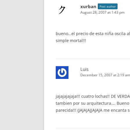
xurban
Post author
August 28, 2007 at 1:43 pm
bueno…el precio de esta niña oscila a
simple mortal!!!
Luis
December 15, 2007 at 2:19 a
jajajajajaja!!! cuatro lochas!! DE VE
tambien por su arquitectura…. Buen
parecida!!! (JAJAJAJJAJAJA me encanta 