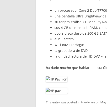
un procesador Core 2 Duo T7700
una pantalla Ultra Brightview de
su tarjeta gráfica ATI Mobility 
sus 4 GB de memoria RAM, con s
doble disco duro de 200 GB SAT
el blueototh
WiFi 802.11a/b/g/n
la grabadora de DVD
la unidad lectora de HD DVD y l
ha dado mucho que hablar en esta úl
This entry was posted in
Hardware
on
May 