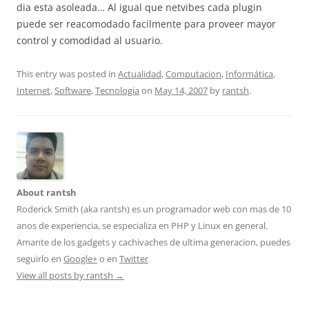
dia esta asoleada… Al igual que netvibes cada plugin
puede ser reacomodado facilmente para proveer mayor
control y comodidad al usuario.
This entry was posted in
Actualidad
,
Computacion
,
Informática
,
Internet
,
Software
,
Tecnologia
on
May 14, 2007
by
rantsh
.
About rantsh
Roderick Smith (aka rantsh) es un programador web con mas de 10
anos de experiencia, se especializa en PHP y Linux en general.
Amante de los gadgets y cachivaches de ultima generacion, puedes
seguirlo en
Google+
o en
Twitter
View all posts by rantsh
→