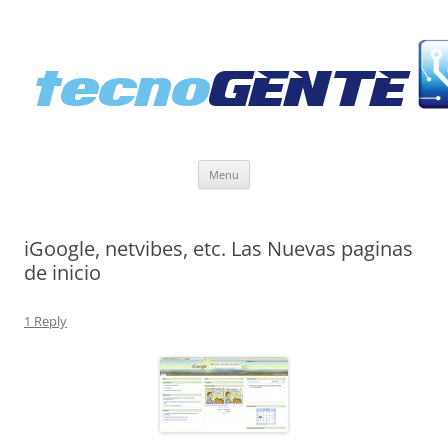
Skip
Menu
to
content
iGoogle, netvibes, etc. Las Nuevas paginas
de inicio
1 Reply