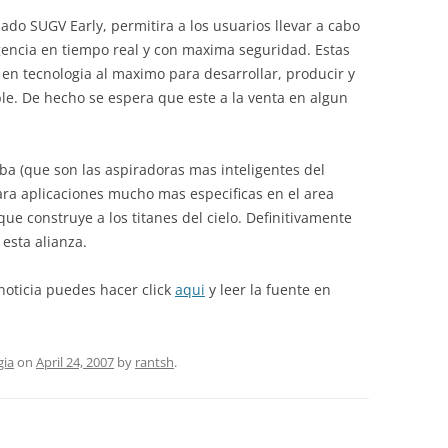
mado SUGV Early, permitira a los usuarios llevar a cabo
gencia en tiempo real y con maxima seguridad. Estas
 en tecnologia al maximo para desarrollar, producir y
ble. De hecho se espera que este a la venta en algun
a (que son las aspiradoras mas inteligentes del
ara aplicaciones mucho mas especificas en el area
e construye a los titanes del cielo. Definitivamente
 esta alianza.
noticia puedes hacer click
aqui
y leer la fuente en
gia
on
April 24, 2007
by
rantsh
.