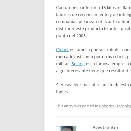
Con un peso inferior a 15 kilos, el lla
labores de reconocimiento y de inteli
compañias pleanean utilizar lo ultimo
distribuir este producto lo antes posi
punto del 2008.
iRobot
es famoso por sus robots roomb
mercado) asi como por otros robots p
militar.
Boeing
es la famosa empresa qu
algo interesante tiene que resultar de
Si desea leer mas al respecto de esta 
ingles.
This entry was posted in
Robotica
,
Tecnolo
About rantsh