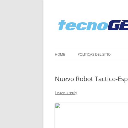
HOME
POLI­TICAS DEL SITIO
Nuevo Robot Tactico-Esp
Leave a reply