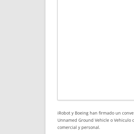
iRobot y Boeing han firmado un conve
Unnamed Ground Vehicle o Vehiculo de
comercial y personal.