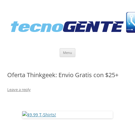
Skip
Menu
to
content
Oferta Thinkgeek: Envio Gratis con $25+
Leave a reply