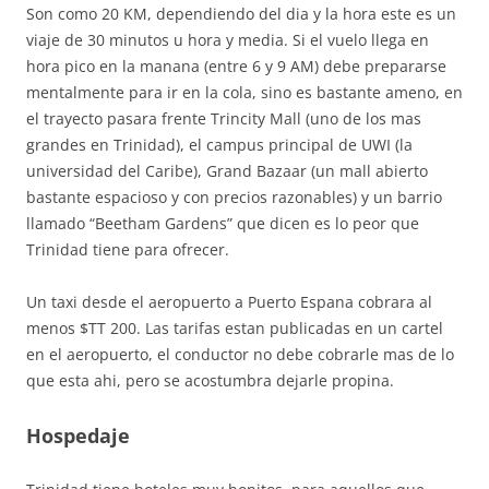
Son como 20 KM, dependiendo del dia y la hora este es un
viaje de 30 minutos u hora y media. Si el vuelo llega en
hora pico en la manana (entre 6 y 9 AM) debe prepararse
mentalmente para ir en la cola, sino es bastante ameno, en
el trayecto pasara frente Trincity Mall (uno de los mas
grandes en Trinidad), el campus principal de UWI (la
universidad del Caribe), Grand Bazaar (un mall abierto
bastante espacioso y con precios razonables) y un barrio
llamado “Beetham Gardens” que dicen es lo peor que
Trinidad tiene para ofrecer.
Un taxi desde el aeropuerto a Puerto Espana cobrara al
menos $TT 200. Las tarifas estan publicadas en un cartel
en el aeropuerto, el conductor no debe cobrarle mas de lo
que esta ahi, pero se acostumbra dejarle propina.
Hospedaje