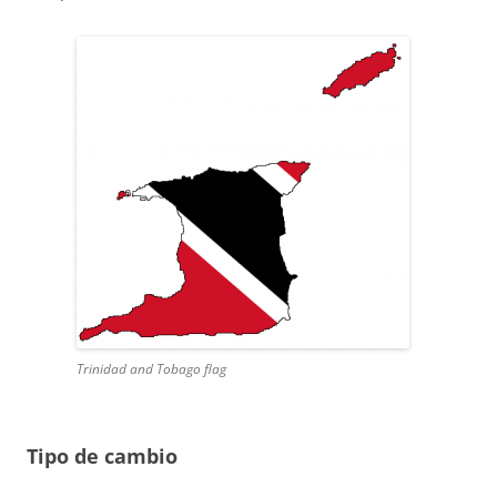
Trinidad and Tobago flag
Tipo de cambio