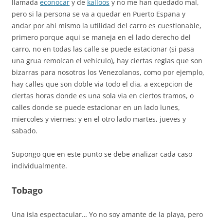
llamada
econocar
y de
kalloos
y no me han quedado mal,
pero si la persona se va a quedar en Puerto Espana y
andar por ahi mismo la utilidad del carro es cuestionable,
primero porque aqui se maneja en el lado derecho del
carro, no en todas las calle se puede estacionar (si pasa
una grua remolcan el vehiculo), hay ciertas reglas que son
bizarras para nosotros los Venezolanos, como por ejemplo,
hay calles que son doble via todo el dia, a excepcion de
ciertas horas donde es una sola via en ciertos tramos, o
calles donde se puede estacionar en un lado lunes,
miercoles y viernes; y en el otro lado martes, jueves y
sabado.
Supongo que en este punto se debe analizar cada caso
individualmente.
Tobago
Una isla espectacular… Yo no soy amante de la playa, pero