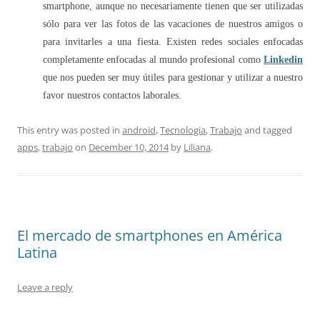
smartphone, aunque no necesariamente tienen que ser utilizadas
sólo para ver las fotos de las vacaciones de nuestros amigos o
para invitarles a una fiesta. Existen redes sociales enfocadas
completamente enfocadas al mundo profesional como
Linkedin
que nos pueden ser muy útiles para gestionar y utilizar a nuestro
favor nuestros contactos laborales.
This entry was posted in
android
,
Tecnologia
,
Trabajo
and tagged
apps
,
trabajo
on
December 10, 2014
by
Liliana
.
El mercado de smartphones en América
Latina
Leave a reply