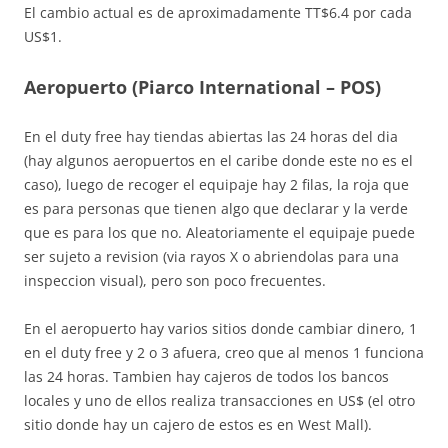
El cambio actual es de aproximadamente TT$6.4 por cada
US$1.
Aeropuerto (Piarco International – POS)
En el duty free hay tiendas abiertas las 24 horas del dia
(hay algunos aeropuertos en el caribe donde este no es el
caso), luego de recoger el equipaje hay 2 filas, la roja que
es para personas que tienen algo que declarar y la verde
que es para los que no. Aleatoriamente el equipaje puede
ser sujeto a revision (via rayos X o abriendolas para una
inspeccion visual), pero son poco frecuentes.
En el aeropuerto hay varios sitios donde cambiar dinero, 1
en el duty free y 2 o 3 afuera, creo que al menos 1 funciona
las 24 horas. Tambien hay cajeros de todos los bancos
locales y uno de ellos realiza transacciones en US$ (el otro
sitio donde hay un cajero de estos es en West Mall).