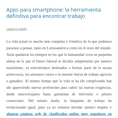
Apps para smartphone: la herramienta
definitiva para encontrar trabajo
Leave a reply
La vida actual es mucho más compleja y frenética de lo que podemos
pararnos a pensar, tanto en Latinoamérica como en el resto del mundo.
Atrás quedaron los tiempos en los que la humanidad vivía en pequeñas
aldeas en la que el futuro laboral se decidía simplemente por nuestro
nacimiento, ya estuviéramos destinados a formar parte de la escasa
aristocracia, los artesanos varios o la enorme fuerza de trabajo agrícola
o ganadera. Al mismo tiempo que la vida se ha ido complicando han
ido apareciendo nuevas profesiones para cubrir las nuevas exigencias,
desde neurocirujanos hasta guionistas de televisión o pilotos
comerciales. Del mismo modo, la búsqueda de trabajo ha
evolucionado igual, pues ya no solemos heredar nuestro empleo y
algunas
páginas web de clasificados online
muy populares en