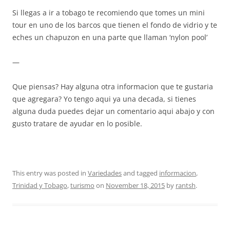
Si llegas a ir a tobago te recomiendo que tomes un mini
tour en uno de los barcos que tienen el fondo de vidrio y te
eches un chapuzon en una parte que llaman ‘nylon pool’
—
Que piensas? Hay alguna otra informacion que te gustaria
que agregara? Yo tengo aqui ya una decada, si tienes
alguna duda puedes dejar un comentario aqui abajo y con
gusto tratare de ayudar en lo posible.
This entry was posted in
Variedades
and tagged
informacion
,
Trinidad y Tobago
,
turismo
on
November 18, 2015
by
rantsh
.