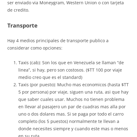
ser enviado via Moneygram, Western Union o con tarjeta
de credito.
Transporte
Hay 4 medios principales de transporte publico a
considerar como opciones:
Taxis (cab): Son los que en Venezuela se llaman “de
linea”, si hay, pero son costosos. ($TT 100 por viaje
medio creo que es el standard)
Taxis (por puesto): Mucho mas economicos (hasta $TT
5 por persona) por viaje, siguen una ruta, asi que hay
que saber cuales usar. Muchos no tienen problema
en llevar al pasajero un par de cuadras mas alla por
uno o dos dolares mas. Si se paga por todo el carro
completo (los 5 puestos) normalmente te llevan a
donde necesites siempre y cuando este mas o menos
en su ruta.