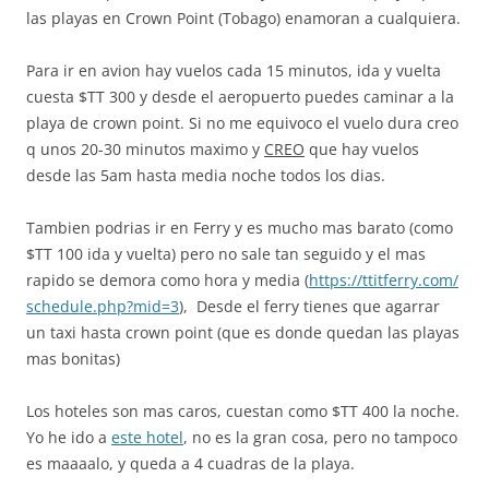
las playas en Crown Point (Tobago) enamoran a cualquiera.
Para ir en avion hay vuelos cada 15 minutos, ida y vuelta
cuesta $TT 300 y desde el aeropuerto puedes caminar a la
playa de crown point. Si no me equivoco el vuelo dura creo
q unos 20-30 minutos maximo y
CREO
que hay vuelos
desde las 5am hasta media noche todos los dias.
Tambien podrias ir en Ferry y es mucho mas barato (como
$TT 100 ida y vuelta) pero no sale tan seguido y el mas
rapido se demora como hora y media (
https://ttitferry.com/
schedule.php?mid=3
), Desde el ferry tienes que agarrar
un taxi hasta crown point (que es donde quedan las playas
mas bonitas)
Los hoteles son mas caros, cuestan como $TT 400 la noche.
Yo he ido a
este hotel
, no es la gran cosa, pero no tampoco
es maaaalo, y queda a 4 cuadras de la playa.