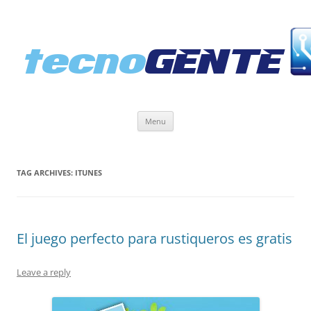
Skip
Menu
to
content
TAG ARCHIVES:
ITUNES
El juego perfecto para rustiqueros es gratis
Leave a reply