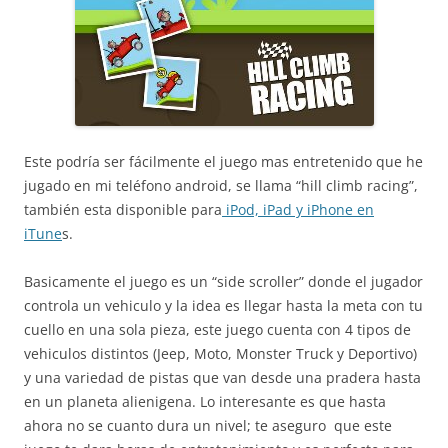
Este podría ser fácilmente el juego mas entretenido que he
jugado en mi teléfono android, se llama “hill climb racing”,
también esta disponible para
iPod, iPad y iPhone en
iTune
s.
Basicamente el juego es un “side scroller” donde el jugador
controla un vehiculo y la idea es llegar hasta la meta con tu
cuello en una sola pieza, este juego cuenta con 4 tipos de
vehiculos distintos (Jeep, Moto, Monster Truck y Deportivo)
y una variedad de pistas que van desde una pradera hasta
en un planeta alienigena. Lo interesante es que hasta
ahora no se cuanto dura un nivel; te aseguro que este