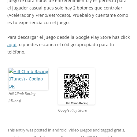
juego te dara horas de entretenimiento y es perfecto para
el jugador casual pues solo hay 2 botones que controlar
(Acelerador y Freno/Retroceso). Pruebalo y cuentame como
es tu experiencia con el juego.
Para descargar el juego desde la Google Play Store haz click
aqui
, o puedes escanea el código apropiado para tu
teléfono.
Hill Climb Racing
(iTunes)
Google Play Store
This entry was posted in
android
,
Video Juegos
and tagged
gratis
,