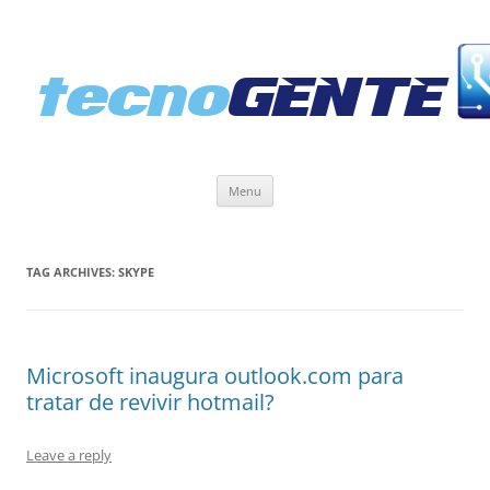
Skip
Menu
to
content
TAG ARCHIVES:
SKYPE
Microsoft inaugura outlook.com para
tratar de revivir hotmail?
Leave a reply