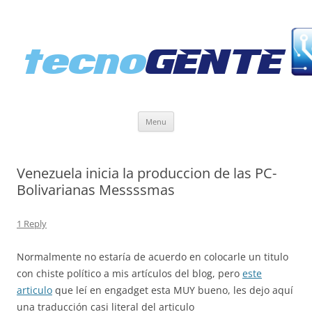
Skip
Menu
to
content
Venezuela inicia la produccion de las PC-
Bolivarianas Messssmas
1 Reply
Normalmente no estaría de acuerdo en colocarle un titulo
con chiste político a mis artículos del blog, pero
este
articulo
que leí en engadget esta MUY bueno, les dejo aquí
una traducción casi literal del articulo