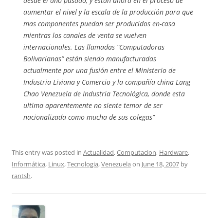
desde el ano pasado, y están ahora en el proceso de
aumentar el nivel y la escala de la producción para que
mas componentes puedan ser producidos en-casa
mientras los canales de venta se vuelven
internacionales. Las llamadas “Computadoras
Bolivarianas” están siendo manufacturadas
actualmente por una fusión entre el Ministerio de
Industria Liviana y Comercio y la compañía china Lang
Chao Venezuela de Industria Tecnológica, donde esta
ultima aparentemente no siente temor de ser
nacionalizada como mucha de sus colegas”
This entry was posted in
Actualidad
,
Computacion
,
Hardware
,
Informática
,
Linux
,
Tecnologia
,
Venezuela
on
June 18, 2007
by
rantsh
.