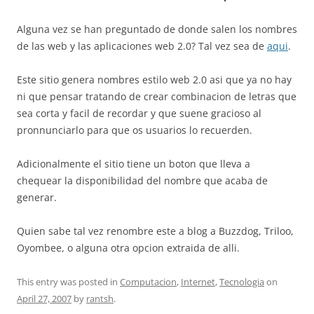
Alguna vez se han preguntado de donde salen los nombres
de las web y las aplicaciones web 2.0? Tal vez sea de
aqui
.
Este sitio genera nombres estilo web 2.0 asi que ya no hay
ni que pensar tratando de crear combinacion de letras que
sea corta y facil de recordar y que suene gracioso al
pronnunciarlo para que os usuarios lo recuerden.
Adicionalmente el sitio tiene un boton que lleva a
chequear la disponibilidad del nombre que acaba de
generar.
Quien sabe tal vez renombre este a blog a Buzzdog, Triloo,
Oyombee, o alguna otra opcion extraida de alli.
This entry was posted in
Computacion
,
Internet
,
Tecnologia
on
April 27, 2007
by
rantsh
.