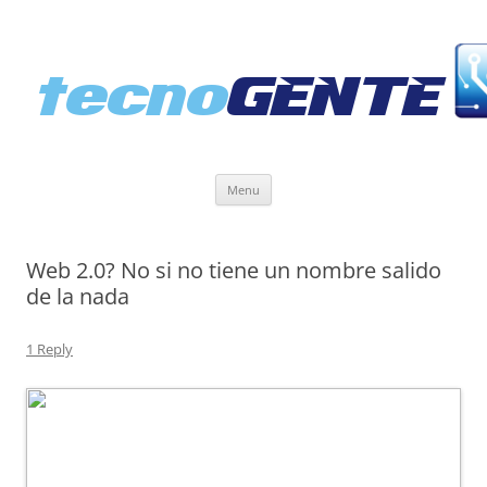
Skip
Menu
to
content
Web 2.0? No si no tiene un nombre salido
de la nada
1 Reply