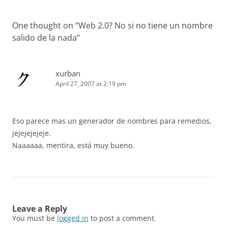
One thought on “
Web 2.0? No si no tiene un nombre
salido de la nada
”
xurban
April 27, 2007 at 2:19 pm
Eso parece mas un generador de nombres para remedios,
jejejejejeje.
Naaaaaa, mentira, está muy bueno.
Leave a Reply
You must be
logged in
to post a comment.