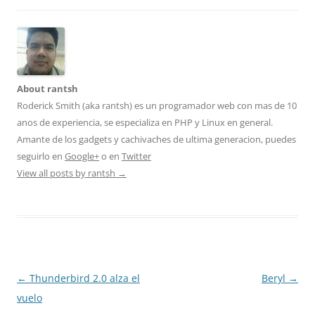
About rantsh
Roderick Smith (aka rantsh) es un programador web con mas de 10
anos de experiencia, se especializa en PHP y Linux en general.
Amante de los gadgets y cachivaches de ultima generacion, puedes
seguirlo en
Google+
o en
Twitter
View all posts by rantsh
→
Post
←
Thunderbird 2.0 alza el
Beryl
→
navigation
vuelo