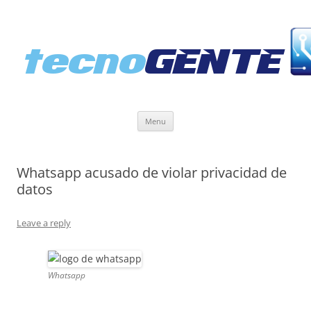
Skip
Menu
to
content
Whatsapp acusado de violar privacidad de
datos
Leave a reply
Whatsapp