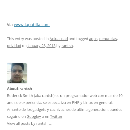
Via
www.lapatilla.com
This entry was posted in
Actualidad
and tagged
apps
,
denuncias
,
prividad
on
January 28, 2013
by
rantsh
.
About rantsh
Roderick Smith (aka rantsh) es un programador web con mas de 10
anos de experiencia, se especializa en PHP y Linux en general.
Amante de los gadgets y cachivaches de ultima generacion, puedes
seguirlo en
Google+
o en
Twitter
View all posts by rantsh
→