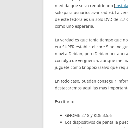
medida que se va requiriendo [
instal
solo para usuarios avanzados). La vers
de este fedora es un solo DVD de 2.7
como uno esperaria.
La verdad es que tenia tiempo que no
era SUPER estable, el core 5 no me gu
movi a Debian, pero Debian por ahora
con algo de verguenza, aunque me man
juguete como knoppix (salvo que requ
En todo caso, pueden conseguir infor
destacaremos aqui las mas important
Escritorio:
GNOME 2.18 y KDE 3.5.6
Los dispositivos de pantalla pu