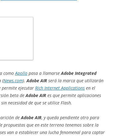
ida como
Apollo
pasa a llamarse
Adobe Integrated
 (
News.com
).
Adobe AIR
será la marca que utilizarán
e permite ejecutar
Rich Internet Applications
en el
rsión beta de
Adobe AIR
es que permite aplicaciones
in necesidad de que se utilice Flash.
parición de
Adobe AIR
, y queda pendiente otro para
de propuestas que en este terreno tenemos sobre la
ses van a establecer una lucha fenomenal para captar