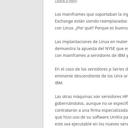
Leave a reply
Los mainframes que soportaban la ing
Exchange están siendo reemplazados 
con Linux. ¿Por qué? Porque es bueno,
Las implantaciones de Linux en materi
demuestra la apuesta del NYSE que e
con mainframes a servidores de IBM y
En el caso de los servidores p Series 
eminente descendiente de los Unix or
IBM.
Las otras máquinas son servidores HP
gobernándolos, aunque no se especific
contrataron a una firma especializad
que hizo uso de su software UniKix p
este sea ejecutable en los nuevos ser