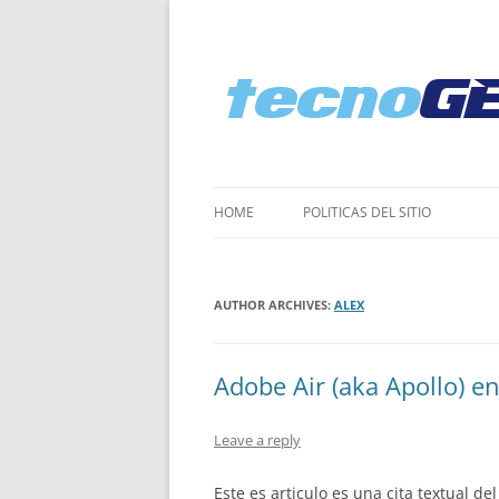
HOME
POLI­TICAS DEL SITIO
AUTHOR ARCHIVES:
ALEX
Adobe Air (aka Apollo) en
Leave a reply
Este es articulo es una cita textual de