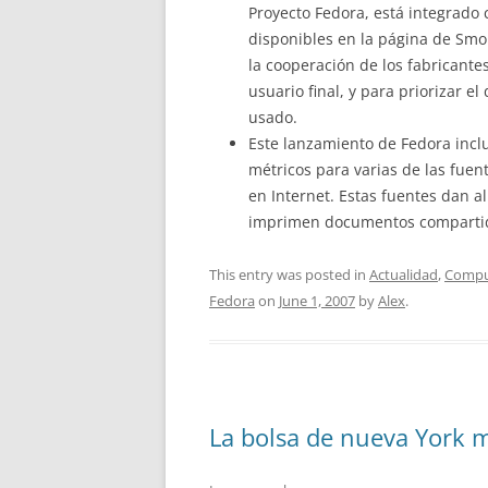
Proyecto Fedora, está integrado
disponibles en la página de Smol
la cooperación de los fabricante
usuario final, y para priorizar e
usado.
Este lanzamiento de Fedora inclu
métricos para varias de las fuen
en Internet. Estas fuentes dan a
imprimen documentos compartid
This entry was posted in
Actualidad
,
Compu
Fedora
on
June 1, 2007
by
Alex
.
La bolsa de nueva York m