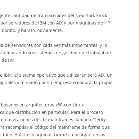
ente cantidad de transacciones del New York Stock
por servidores de IBM con AIX y por máquinas de HP
 bonito, y barato, obviamente.
a de servidores son cada vez más importantes, y lo
stá migrando sus sistemas de gestión que trabajaban
 de HP.
de IBM, el sistema operativo que utilizarán será AIX, un
iginales y mimado por su empresa creadora, la propia
 basados en arquitecturas x86 con Linux
a qué distribución en particular. Para el proceso
a en migraciones desde mainframes llamada Clerity,
ara recompilar el código del mainframe de forma que
vidores AIX. Las máquinas Linux se encargan de las