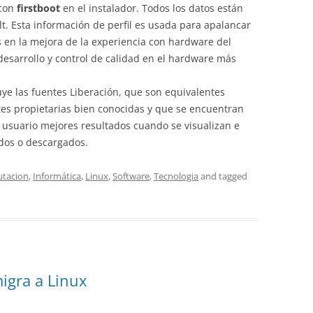
 con
firstboot
en el instalador. Todos los datos están
t. Esta información de perfil es usada para apalancar
s en la mejora de la experiencia con hardware del
l desarrollo y control de calidad en el hardware más
ye las fuentes Liberación, que son equivalentes
tes propietarias bien conocidas y que se encuentran
l usuario mejores resultados cuando se visualizan e
os o descargados.
tacion
,
Informática
,
Linux
,
Software
,
Tecnologia
and tagged
igra a Linux