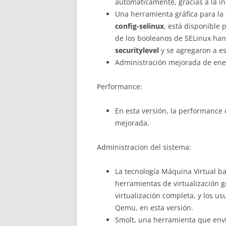
automáticamente, gracias a la in
Una herramienta gráfica para la
config-selinux
, está disponible 
de los booleanos de SELinux han
securitylevel
y se agregaron a e
Administración mejorada de ene
Performance:
En esta versión, la performance
mejorada.
Administracion del sistema:
La tecnología Máquina Virtual ba
herramientas de virtualización g
virtualización completa, y los u
Qemu, en esta versión.
Smolt, una herramienta que env