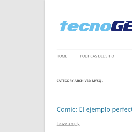
HOME
POLI­TICAS DEL SITIO
CATEGORY ARCHIVES:
MYSQL
Comic: El ejemplo perfec
Leave a reply