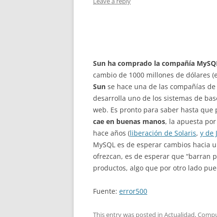
Leave a reply
Sun ha comprado la compañía MySQ
cambio de 1000 millones de dólares (e
Sun
se hace una de las compañías de m
desarrolla uno de los sistemas de bas
web. Es pronto para saber hasta que p
cae en buenas manos
, la apuesta por
hace años (
liberación de Solaris
,
y de 
MySQL es de esperar cambios hacia un
ofrezcan, es de esperar que “barran pa
productos, algo que por otro lado pu
Fuente:
error500
This entry was posted in
Actualidad
,
Compu