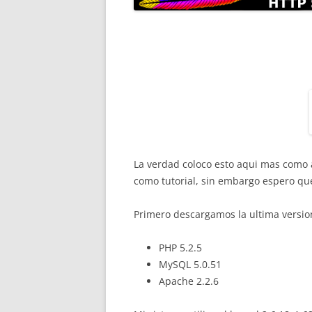
La verdad coloco esto aqui mas como 
como tutorial, sin embargo espero que 
Primero descargamos la ultima versio
PHP 5.2.5
MySQL 5.0.51
Apache 2.2.6