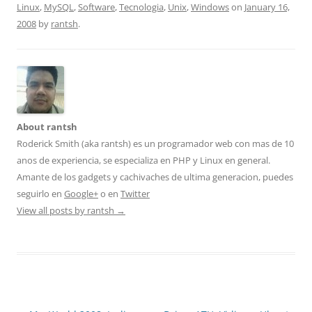
Linux
,
MySQL
,
Software
,
Tecnologia
,
Unix
,
Windows
on
January 16,
2008
by
rantsh
.
About rantsh
Roderick Smith (aka rantsh) es un programador web con mas de 10
anos de experiencia, se especializa en PHP y Linux en general.
Amante de los gadgets y cachivaches de ultima generacion, puedes
seguirlo en
Google+
o en
Twitter
View all posts by rantsh
→