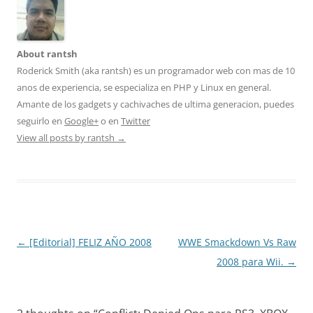
About rantsh
Roderick Smith (aka rantsh) es un programador web con mas de 10
anos de experiencia, se especializa en PHP y Linux en general.
Amante de los gadgets y cachivaches de ultima generacion, puedes
seguirlo en
Google+
o en
Twitter
View all posts by rantsh
→
Post
←
[Editorial] FELIZ AÑO 2008
WWE Smackdown Vs Raw
navigation
2008 para Wii.
→