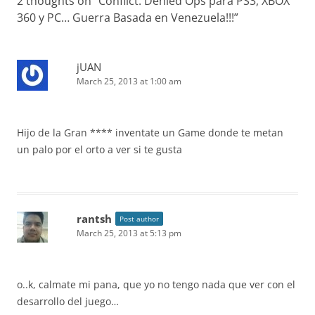
2 thoughts on “
Conflict: Denied Ops para PS3, XBOX
360 y PC… Guerra Basada en Venezuela!!!
”
jUAN
March 25, 2013 at 1:00 am
Hijo de la Gran **** inventate un Game donde te metan
un palo por el orto a ver si te gusta
rantsh
Post author
March 25, 2013 at 5:13 pm
o..k, calmate mi pana, que yo no tengo nada que ver con el
desarrollo del juego…