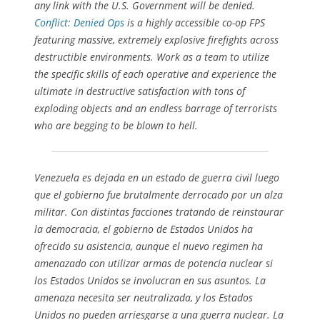
any link with the U.S. Government will be denied.
Conflict: Denied Ops
is a highly accessible co-op FPS
featuring massive, extremely explosive firefights across
destructible environments. Work as a team to utilize
the specific skills of each operative and experience the
ultimate in destructive satisfaction with tons of
exploding objects and an endless barrage of terrorists
who are begging to be blown to hell.
Venezuela es dejada en un estado de guerra civil luego
que el gobierno fue brutalmente derrocado por un alza
militar. Con distintas facciones tratando de reinstaurar
la democracia, el gobierno de Estados Unidos ha
ofrecido su asistencia, aunque el nuevo regimen ha
amenazado con utilizar armas de potencia nuclear si
los Estados Unidos se involucran en sus asuntos. La
amenaza necesita ser neutralizada, y los Estados
Unidos no pueden arriesgarse a una guerra nuclear. La