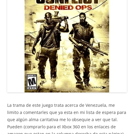
La trama de este juego trata acerca de Venezuela, me
limito a comentarles que ya esta en mi lista de espera para
que algún alma caritativa me lo obsequie a ver que tal.
Pueden (comprarlo para el Xbox 360 en los enlaces de
amazon que estan en la columna derecha de esta página).