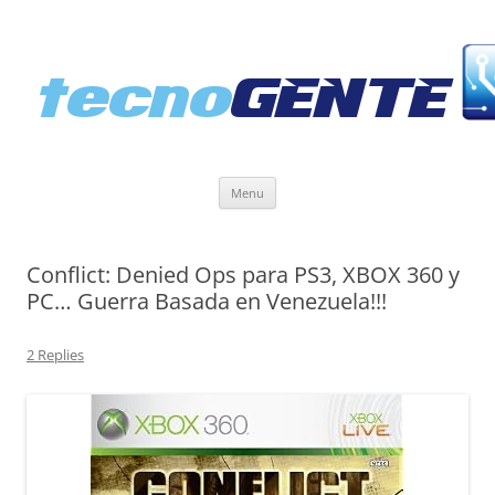
Skip
Menu
to
content
Conflict: Denied Ops para PS3, XBOX 360 y
PC… Guerra Basada en Venezuela!!!
2 Replies