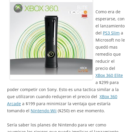
Como era de
esperarse, con
el lanzamiento
del
PS3 Slim
a
Microsoft no le
quedó mas
remedio que
reducir el
precio del
XBox 360 Elite
a $299 para
poder competir con Sony. Esto es una tactica similar a la
que utilizaron cuando redujeron el precio del
XBox 360
Arcade
a $199 para minimizar la ventaja que estaría
tomando el
Nintendo Wii
($250) en ese momento.
Sería saber los planes de Nintendo para ver como
asumiran los riesgos que pueda implicar el lanzamiento