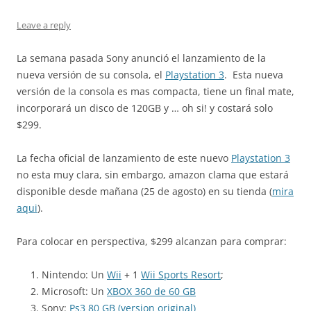
Leave a reply
La semana pasada Sony anunció el lanzamiento de la
nueva versión de su consola, el
Playstation 3
. Esta nueva
versión de la consola es mas compacta, tiene un final mate,
incorporará un disco de 120GB y … oh si! y costará solo
$299.
La fecha oficial de lanzamiento de este nuevo
Playstation 3
no esta muy clara, sin embargo, amazon clama que estará
disponible desde mañana (25 de agosto) en su tienda (
mira
aqui
).
Para colocar en perspectiva, $299 alcanzan para comprar:
Nintendo: Un
Wii
+ 1
Wii Sports Resort
;
Microsoft: Un
XBOX 360 de 60 GB
Sony:
Ps3 80 GB (version original)