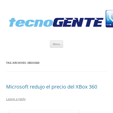
Skip
Menu
to
content
TAG ARCHIVES:
XBOX360
Microsoft redujo el precio del XBox 360
Leave a reply