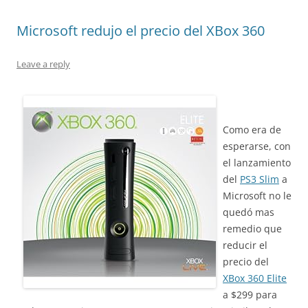
Microsoft redujo el precio del XBox 360
Leave a reply
Como era de
esperarse, con
el lanzamiento
del
PS3 Slim
a
Microsoft no le
quedó mas
remedio que
reducir el
precio del
XBox 360 Elite
a $299 para