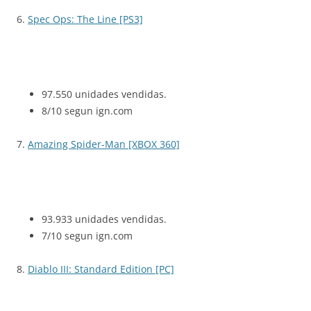
6.
Spec Ops: The Line [PS3]
97.550 unidades vendidas.
8/10 segun ign.com
7.
Amazing Spider-Man [XBOX 360]
93.933 unidades vendidas.
7/10 segun ign.com
8.
Diablo III: Standard Edition [PC]