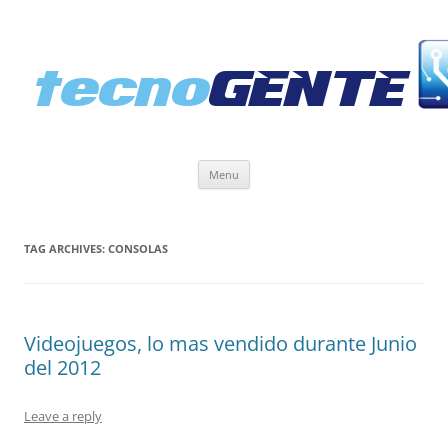
Skip
Menu
to
content
TAG ARCHIVES:
CONSOLAS
Videojuegos, lo mas vendido durante Junio
del 2012
Leave a reply