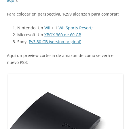
aqui
).
Para colocar en perspectiva, $299 alcanzan para comprar:
Nintendo: Un
Wii
+ 1
Wii Sports Resort
;
Microsoft: Un
XBOX 360 de 60 GB
Sony:
Ps3 80 GB (version original)
Aqui un preview cortesia de amazon de como se verá el
nuevo PS3: