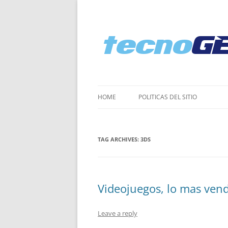
HOME
POLI­TICAS DEL SITIO
TAG ARCHIVES:
3DS
Videojuegos, lo mas vend
Leave a reply