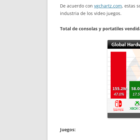
De acuerdo con
vgchartz.com
, estas 
industria de los video juegos.
Total de consolas y portatiles vendid
Juegos: