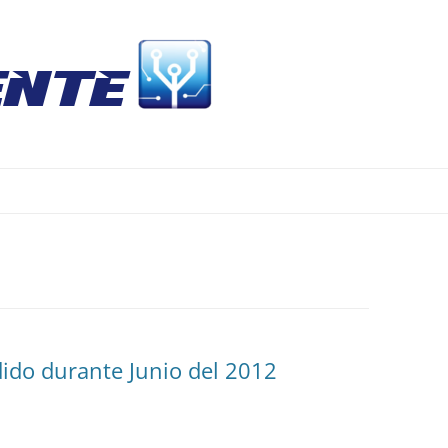
Skip
to
content
ido durante Junio del 2012