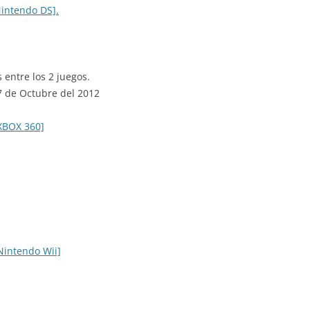
Nintendo DS].
entre los 2 juegos.
 7 de Octubre del 2012
XBOX 360]
Nintendo Wii]