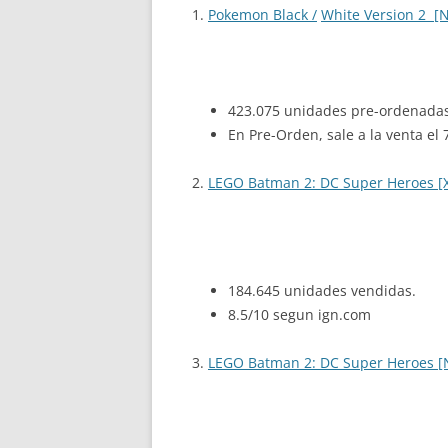
1.
Pokemon Black /
White Version 2 [
423.075 unidades pre-ordenadas 
En Pre-Orden, sale a la venta el
2.
LEGO Batman 2: DC Super Heroes [
184.645 unidades vendidas.
8.5/10 segun ign.com
3.
LEGO Batman 2: DC Super Heroes [