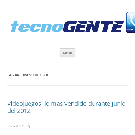
Skip
Menu
to
content
TAG ARCHIVES:
XBOX 360
Videojuegos, lo mas vendido durante Junio
del 2012
Leave a reply