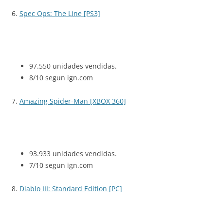
6.
Spec Ops: The Line [PS3]
97.550 unidades vendidas.
8/10 segun ign.com
7.
Amazing Spider-Man [XBOX 360]
93.933 unidades vendidas.
7/10 segun ign.com
8.
Diablo III: Standard Edition [PC]