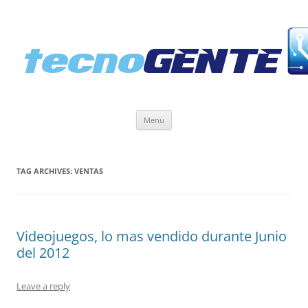
Skip
Menu
to
content
TAG ARCHIVES:
VENTAS
Videojuegos, lo mas vendido durante Junio
del 2012
Leave a reply