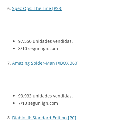
6.
Spec Ops: The Line [PS3]
97.550 unidades vendidas.
8/10 segun ign.com
7.
Amazing Spider-Man [XBOX 360]
93.933 unidades vendidas.
7/10 segun ign.com
8.
Diablo III: Standard Edition [PC]