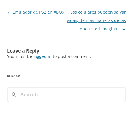
Post
←
Emulador de PS2 en XBOX
Los celulares pueden salvar
navigation
vidas, de mas maneras de las
que usted imagina…
→
Leave a Reply
You must be
logged in
to post a comment.
BUSCAR