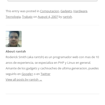
This entry was posted in
Computacion
,
Gadgets
,
Hardware
,
Tecnologia
,
Trabajo
on
August 4, 2007
by
rantsh
.
About rantsh
Roderick Smith (aka rantsh) es un programador web con mas de 10
anos de experiencia, se especializa en PHP y Linux en general.
Amante de los gadgets y cachivaches de ultima generacion, puedes
seguirlo en
Google+
o en
Twitter
View all posts by rantsh
→